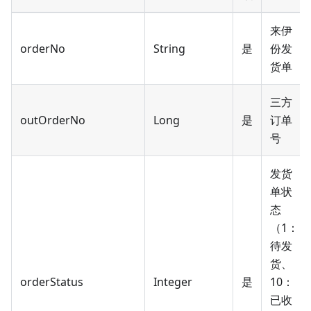
来伊
orderNo
String
是
份发
货单
三方
outOrderNo
Long
是
订单
号
发货
单状
态
（1：
待发
货、
orderStatus
Integer
是
10：
已收