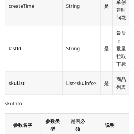
单创
createTime
String
是
建时
间戳
最后
id，
lastId
String
是
批量
拉取
下标
商品
skuList
List<skuInfo
>
是
列表
skuInfo
参数类
是否必
参数名字
说明
型
须