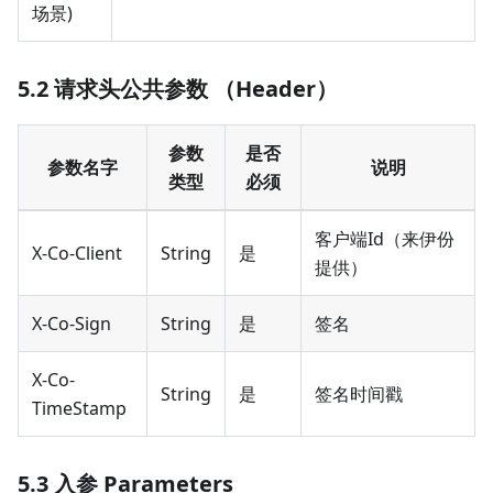
场景)
5.2 请求头公共参数 （Header）
参数
是否
参数名字
说明
类型
必须
客户端Id（来伊份
X-Co-Client
String
是
提供）
X-Co-Sign
String
是
签名
X-Co-
String
是
签名时间戳
TimeStamp
5.3 入参 Parameters