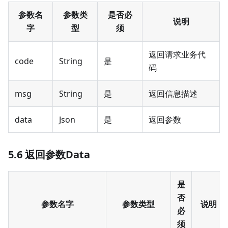
参数名
参数类
是否必
说明
字
型
须
返回请求业务代
code
String
是
码
msg
String
是
返回信息描述
data
Json
是
返回参数
5.6 返回参数Data
是
否
参数名字
参数类型
说明
必
须