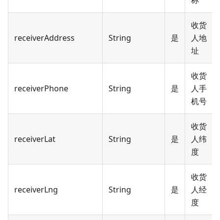
称
收货
receiverAddress
String
是
人地
址
收货
receiverPhone
String
是
人手
机号
收货
receiverLat
String
是
人纬
度
收货
receiverLng
String
是
人经
度