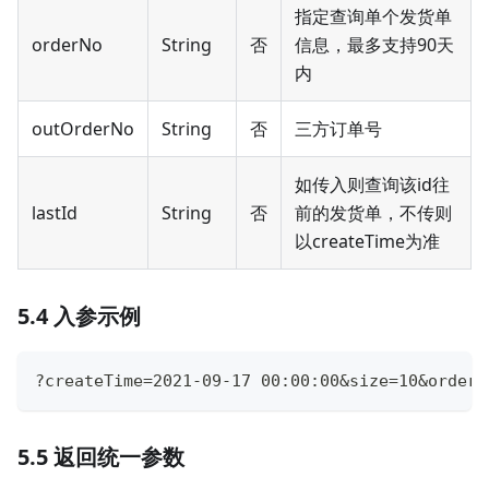
指定查询单个发货单
orderNo
String
否
信息，最多支持90天
内
outOrderNo
String
否
三方订单号
如传入则查询该id往
lastId
String
否
前的发货单，不传则
以createTime为准
5.4 入参示例
?createTime=2021-09-17 00:00:00&size=10&orderN
5.5 返回统一参数