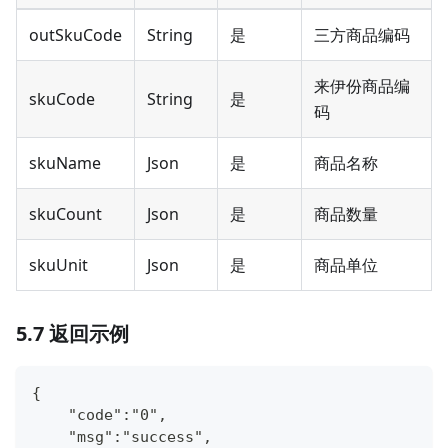
outSkuCode
String
是
三方商品编码
来伊份商品编
skuCode
String
是
码
skuName
Json
是
商品名称
skuCount
Json
是
商品数量
skuUnit
Json
是
商品单位
5.7 返回示例
{
    "code":"0",
    "msg":"success",