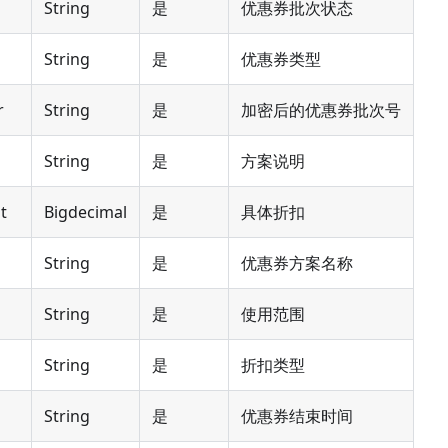
String
是
优惠券批次状态
String
是
优惠券类型
r
String
是
加密后的优惠券批次号
String
是
方案说明
t
Bigdecimal
是
具体折扣
String
是
优惠券方案名称
String
是
使用范围
String
是
折扣类型
String
是
优惠券结束时间