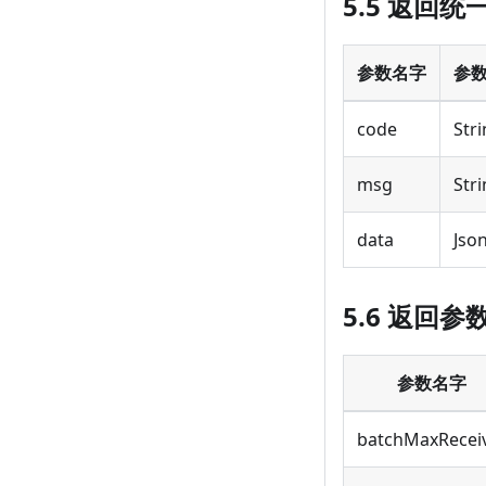
5.5 返回统
参数名字
参
code
Str
msg
Str
data
Jso
5.6 返回参数
参数名字
batchMaxRecei