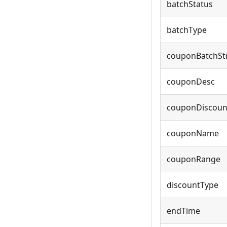
batchStatus
batchType
couponBatchSt
couponDesc
couponDiscoun
couponName
couponRange
discountType
endTime