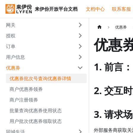
来伊份开放平台文档
文档中心
联系客服
网关
优惠券
授权
优惠
订单
用户信息
1. 前言：
优惠券
优惠券批次号查询优惠券详情
2. 交互
商户优惠券领券
商户注册领券
批量查询优惠券使用状态
3. 请求
用户批次优惠券领取状态
外部服务商获取关
同城生活