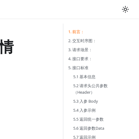
1. 前言：
情
2. 交互时序图：
3. 请求场景：
4. 接口要求：
5. 接口标准
5.1 基本信息
5.2 请求头公共参数
（Header）
5.3 入参 Body
5.4 入参示例
5.5 返回统一参数
5.6 返回参数Data
5.7 返回示例