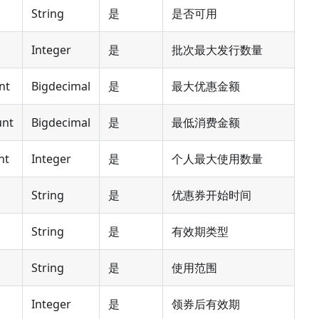
String
是
是否可用
Integer
是
批次最大发行数量
nt
Bigdecimal
是
最大优惠金额
nt
Bigdecimal
是
最低消费金额
nt
Integer
是
个人最大使用数量
String
是
优惠券开始时间
String
是
有效期类型
String
是
使用范围
Integer
是
领券后有效期