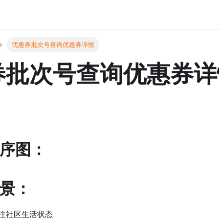
优惠券批次号查询优惠券详情
券批次号查询优惠券详
时序图：
场景：
注社区生活状态