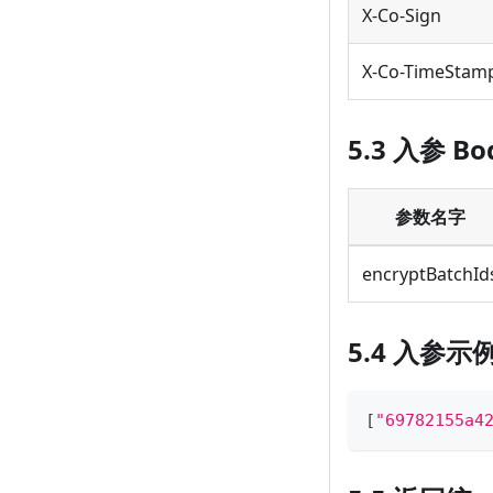
X-Co-Sign
X-Co-TimeStam
5.3 入参 Bo
参数名字
encryptBatchId
5.4 入参示
[
"69782155a4