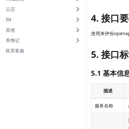
云店
4. 接口
IM
其他
使用来伊份open
养馋记
联系客服
5. 接口
5.1 基本信
描述
服务名称