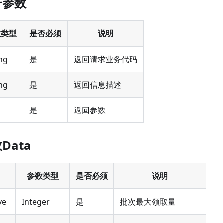
一参数
数类型
是否必须
说明
ing
是
返回请求业务代码
ing
是
返回信息描述
n
是
返回参数
Data
参数类型
是否必须
说明
ve
Integer
是
批次最大领取量