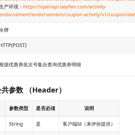
生产环境：
https://openapi.laiyifen.com/activity-
endorsement/endorsement/coupon-activity/v1/coupon/det
令牌
HTTP(POST)
根据优惠券批次号集合查询优惠券明细
公共参数 （Header）
参数类型
是否必须
说明
String
是
客户端Id（来伊份提供）