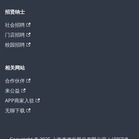
招贤纳士
社会招聘
门店招聘
校园招聘
相关网站
合作伙伴
来公益
APP商家入驻
无聊下载